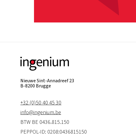
Nieuwe Sint-Annadreef 23
B-8200 Brugge
+32 (0)50 40 45 30
info@ingenium.be
BTW BE 0436.815.150
PEPPOL-ID: 0208:0436815150