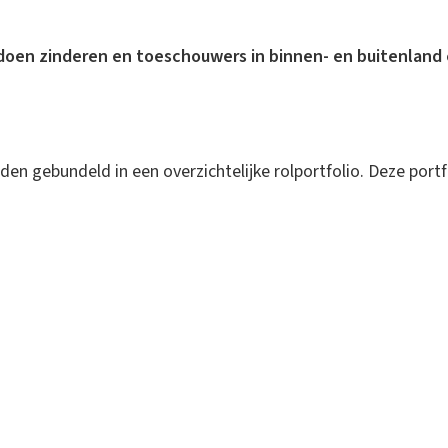
oen zinderen en toeschouwers in binnen- en buitenland e
den gebundeld in een overzichtelijke rolportfolio. Deze port