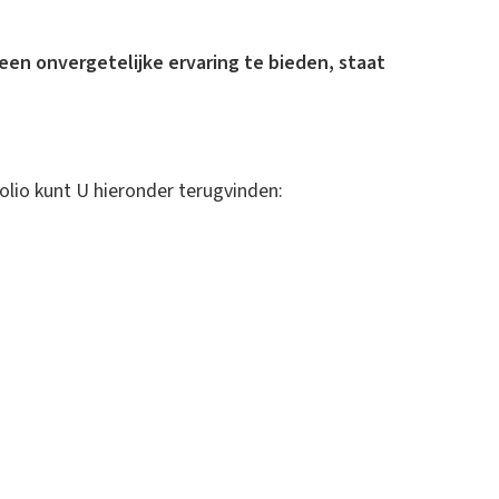
en onvergetelijke ervaring te bieden, staat
folio kunt U hieronder terugvinden: