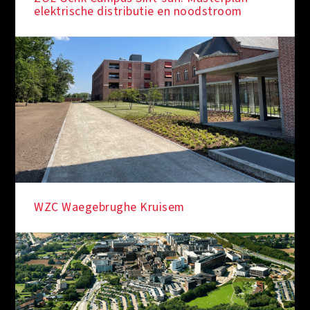
elektrische distributie en noodstroom
WZC Waegebrughe Kruisem