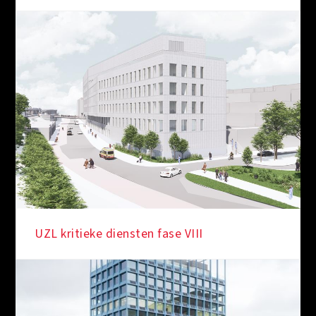
IN DE KIJKER
UZL kritieke diensten fase VIII