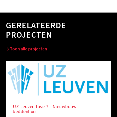
GERELATEERDE
PROJECTEN
Toon alle projecten
UZ Leuven fase 7 - Nieuwbouw
beddenhuis