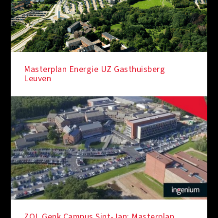
Masterplan Energie UZ Gasthuisberg
Leuven
ZOL Genk Campus Sint-Jan: Masterplan