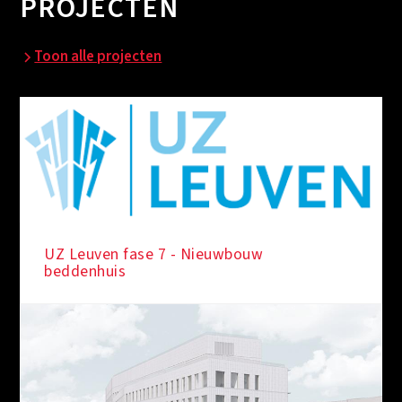
PROJECTEN
Toon alle projecten
UZ Leuven fase 7 - Nieuwbouw
beddenhuis