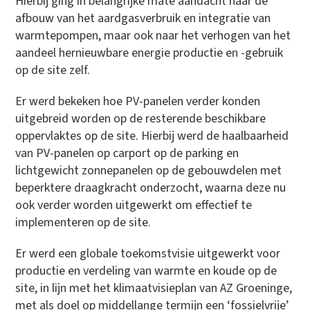
Hierbij ging in belangrijke mate aandacht naar de
afbouw van het aardgasverbruik en integratie van
warmtepompen, maar ook naar het verhogen van het
aandeel hernieuwbare energie productie en -gebruik
op de site zelf.
Er werd bekeken hoe PV-panelen verder konden
uitgebreid worden op de resterende beschikbare
oppervlaktes op de site. Hierbij werd de haalbaarheid
van PV-panelen op carport op de parking en
lichtgewicht zonnepanelen op de gebouwdelen met
beperktere draagkracht onderzocht, waarna deze nu
ook verder worden uitgewerkt om effectief te
implementeren op de site.
Er werd een globale toekomstvisie uitgewerkt voor
productie en verdeling van warmte en koude op de
site, in lijn met het klimaatvisieplan van AZ Groeninge,
met als doel op middellange termijn een ‘fossielvrije’