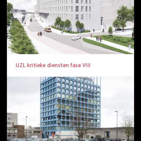
IN DE KIJKER
UZL kritieke diensten fase VIII