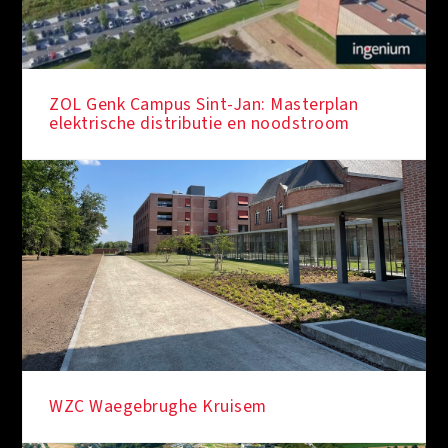
ZOL Genk Campus Sint-Jan: Masterplan
elektrische distributie en noodstroom
WZC Waegebrughe Kruisem