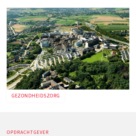
duurzaamheids- en EPB-aspecten.
GEZONDHEIDSZORG
OPDRACHTGEVER