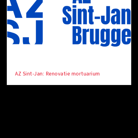
AZ Sint-Jan: Renovatie mortuarium