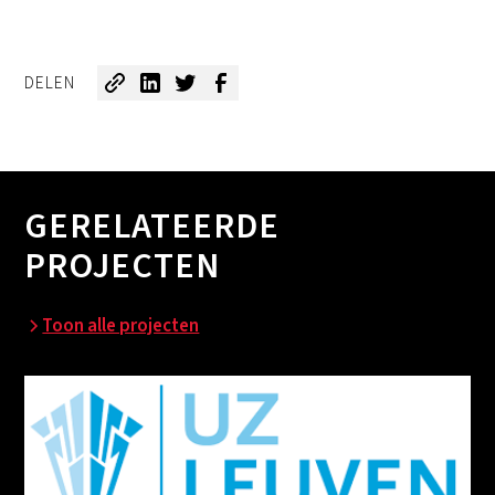
DELEN
GERELATEERDE
PROJECTEN
Toon alle projecten