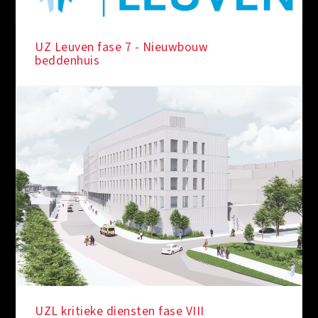
UZ Leuven fase 7 - Nieuwbouw
beddenhuis
IN DE KIJKER
UZL kritieke diensten fase VIII