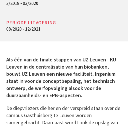
3/2018 - 03/2020
PERIODE UITVOERING
08/2020 - 12/2021
Als één van de finale stappen van UZ Leuven - KU
Leuven in de centralisatie van hun biobanken,
bouwt UZ Leuven een nieuwe faciliteit. Ingenium
staat in voor de conceptbepaling, het technisch
ontwerp, de werfopvolging alsook voor de
duurzaamheids- en EPB-aspecten.
De diepvriezers die her en der verspreid staan over de
campus Gasthuisberg te Leuven worden
samengebracht. Daarnaast wordt ook de opslag van