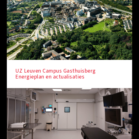
UZ Leuven Campus Gasthuisberg
Energieplan en actualisaties