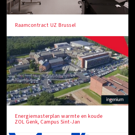
Raamcontract UZ Brussel
Energiemasterplan warmte en koude
ZOL Genk, Campus Sint-Jan