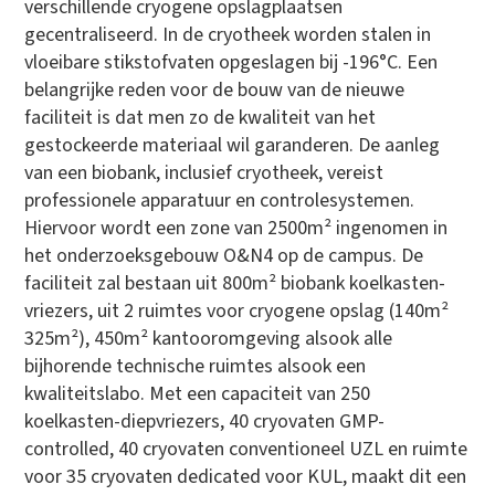
verschillende cryogene opslagplaatsen
gecentraliseerd. In de cryotheek worden stalen in
vloeibare stikstofvaten opgeslagen bij -196°C. Een
belangrijke reden voor de bouw van de nieuwe
faciliteit is dat men zo de kwaliteit van het
gestockeerde materiaal wil garanderen. De aanleg
van een biobank, inclusief cryotheek, vereist
professionele apparatuur en controlesystemen.
Hiervoor wordt een zone van 2500m² ingenomen in
het onderzoeksgebouw O&N4 op de campus. De
faciliteit zal bestaan uit 800m² biobank koelkasten-
vriezers, uit 2 ruimtes voor cryogene opslag (140m²
325m²), 450m² kantooromgeving alsook alle
bijhorende technische ruimtes alsook een
kwaliteitslabo. Met een capaciteit van 250
koelkasten-diepvriezers, 40 cryovaten GMP-
controlled, 40 cryovaten conventioneel UZL en ruimte
voor 35 cryovaten dedicated voor KUL, maakt dit een