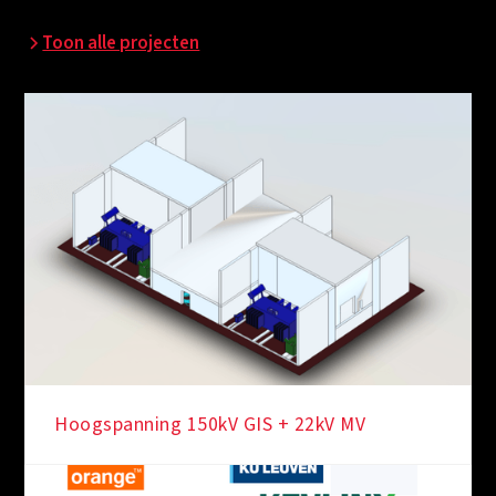
Toon alle projecten
Hoogspanning 150kV GIS + 22kV MV