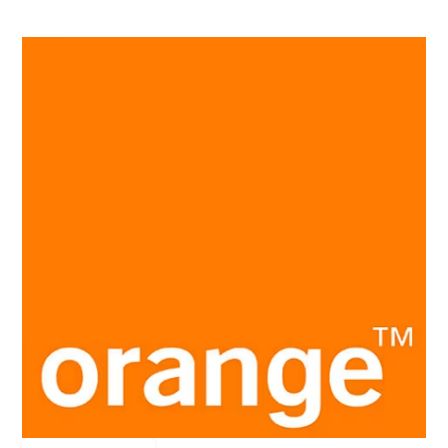
onderbreking van het datacenter.