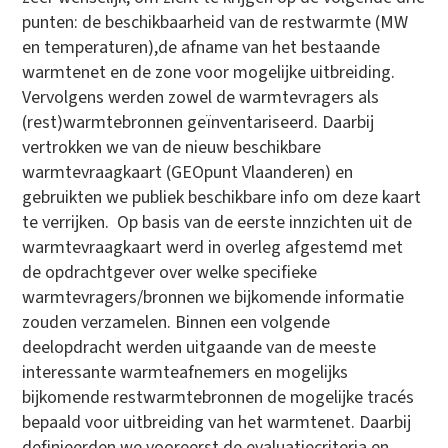
punten: de beschikbaarheid van de restwarmte (MW
en temperaturen),de afname van het bestaande
warmtenet en de zone voor mogelijke uitbreiding.
Vervolgens werden zowel de warmtevragers als
(rest)warmtebronnen geïnventariseerd. Daarbij
vertrokken we van de nieuw beschikbare
warmtevraagkaart (GEOpunt Vlaanderen) en
gebruikten we publiek beschikbare info om deze kaart
te verrijken. Op basis van de eerste innzichten uit de
warmtevraagkaart werd in overleg afgestemd met
de opdrachtgever over welke specifieke
warmtevragers/bronnen we bijkomende informatie
zouden verzamelen. Binnen een volgende
deelopdracht werden uitgaande van de meeste
interessante warmteafnemers en mogelijks
bijkomende restwarmtebronnen de mogelijke tracés
bepaald voor uitbreiding van het warmtenet. Daarbij
definieerden we vooreerst de evaluatiecriteria en