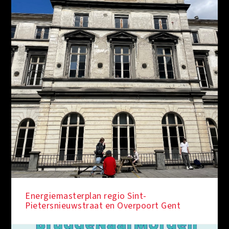
Energiemasterplan regio Sint-
Pietersnieuwstraat en Overpoort Gent