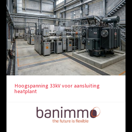
Hoogspanning 33kV voor aansluiting
heatplant