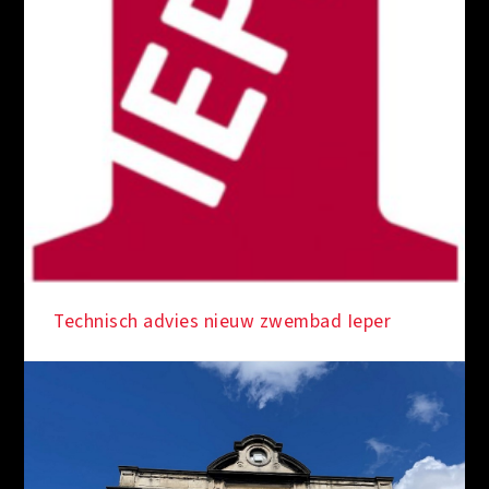
IN DE KIJKER
Technisch advies nieuw zwembad Ieper