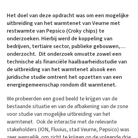
Het doel van deze opdracht was om een mogelijke
uitbreiding van het warmtenet van Veurne met
restwarmte van Pepsico (Croky chips) te
onderzoeken. Hierbij werd de koppeling van
bedrijven, tertiaire sector, publieke gebouwen,…
onderzocht. Dit onderzoek omvatte zowel een
technische als financiële haalbaarheidsstudie van
de uitbreiding van het warmtenet alsook een
juridische studie omtrent het opzetten van een
energiegemeenschap rondom dit warmtenet.
We probeerden een goed beeld te krijgen van de
bestaande situatie en van de afbakening van de zone
voor studie van mogelijke uitbreiding van het
warmtenet. Ook de interactie met de relevante
stakeholders (ION, Fluvius, stad Veurne, Pepsico) was
zeer wenselijk, om zicht te krijgen op de volgende drie