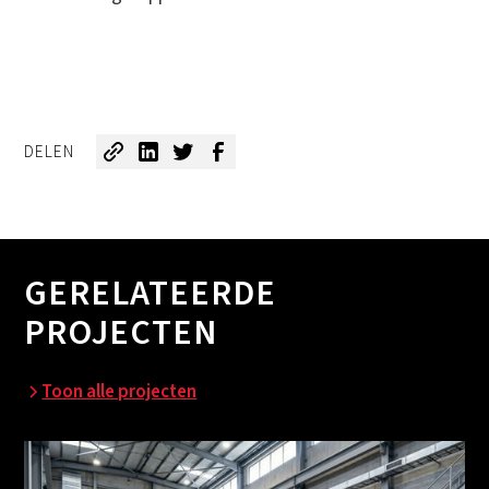
DELEN
GERELATEERDE
PROJECTEN
Toon alle projecten