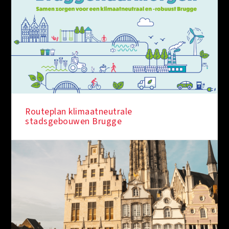
IN DE KIJKER
Routeplan klimaatneutrale
stadsgebouwen Brugge