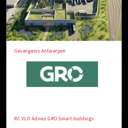
Gevangenis Antwerpen
RC VLO Advies GRO Smart buildings