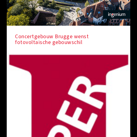
Concertgebouw Brugge wenst
fotovoltaïsche gebouwschil