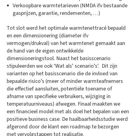
Verkoopbare warmtetarieven (NMDA ifv bestaande
gasprijzen, garantie, rendementen, …)
Tot slot werd het optimale warmtenettracé bepaald
en een dimensionering (diameter ifv
vermogen/drukval) van het warmtenet gemaakt aan
de hand van de eigen ontwikkelde
dimensioneringstool. Naast het basisscenario
stipuleerden we ook ‘Wat als’ scenario’s'. Dit zijn
varianten op het basisscenario die de invloed van
bepaalde risico’s (meer of minder warmteafnemers
die effectief aansluiten, potentiële toename of
afname van specifieke verbruikers, wijziging in
temperatuurniveaus) afwegen. Finaal maakten we
een financieel model met als doel het bepalen van een
positieve business case. De haalbaarheidsstudie werd
afgerond door de klant een roadmap te bezorgen
met vervolgstappen tot realisatie.