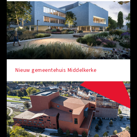
Nieuw gemeentehuis Middelkerke