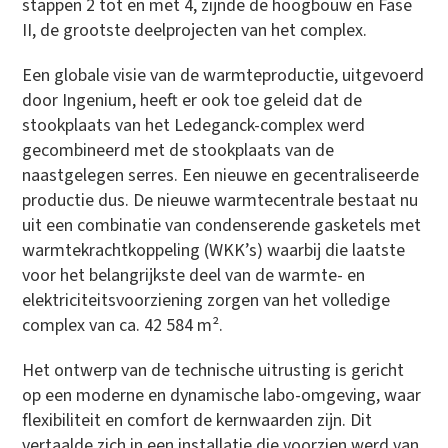
stappen 2 tot en met 4, zijnde de hoogbouw en Fase
II, de grootste deelprojecten van het complex.
Een globale visie van de warmteproductie, uitgevoerd
door Ingenium, heeft er ook toe geleid dat de
stookplaats van het Ledeganck-complex werd
gecombineerd met de stookplaats van de
naastgelegen serres. Een nieuwe en gecentraliseerde
productie dus. De nieuwe warmtecentrale bestaat nu
uit een combinatie van condenserende gasketels met
warmtekrachtkoppeling (WKK’s) waarbij die laatste
voor het belangrijkste deel van de warmte- en
elektriciteitsvoorziening zorgen van het volledige
complex van ca. 42 584 m².
Het ontwerp van de technische uitrusting is gericht
op een moderne en dynamische labo-omgeving, waar
flexibiliteit en comfort de kernwaarden zijn. Dit
vertaalde zich in een installatie die voorzien werd van