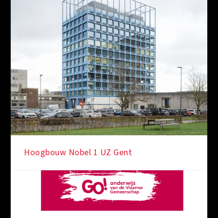
Hoogbouw Nobel 1 UZ Gent