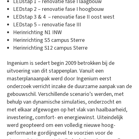
LEDstap 1 – renovatie fase I laagbouw
LEDstap 2 – renovatie fase I hoogbouw
LEDstap 3 & 4 – renovatie fase II oost west
LEDstap 5 – renovatie fase III
Herinrichting N1 INW
Herinrichting S5 campus Sterre
Herinrichting S12 campus Sterre
Ingenium is sedert begin 2009 betrokken bij de
uitvoering van dit stappenplan. Vanuit een
masterplanaanpak werd door Ingenium eerst
onderzoek verricht inzake de duurzame aanpak van de
gebouwschil. Verschillende scenario’s werden, met
behulp van dynamische simulaties, onderzocht en
met elkaar afgewogen op het vlak van haalbaarheid,
investering, comfort- en energiewinst. Uiteindelijk
werd geopteerd om een volledig nieuwe hoog-
performante gordijngevel te voorzien voor de