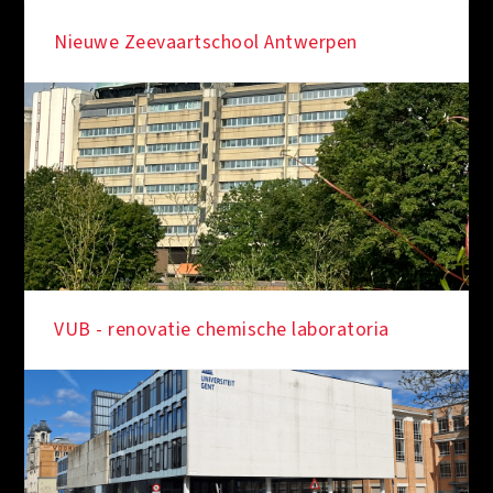
Nieuwe Zeevaartschool Antwerpen
VUB - renovatie chemische laboratoria