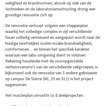
veiligheid en brandnormen; alsook op vlak van de
technieken en de laboratoriumuitrusting drong een
grondige renovatie zich op.
De renovatie verloopt volgens een stappenplan
waarbij het volledige complex in vijf verschillende
fasen volledig vernieuwd en aangepast wordt naar de
huidige (wettelijke) noden inzake brandveiligheid,
comforteisen ... en binnen het specifiek karakter
waaraan een labo-omgeving dient te voldoen.
Rekening houdende met de vooropgestelde
verhuisscenario's van de verschillende vakgroepen, is
bijkomend ook de renovatie van 3 andere gebouwen
op campus De Sterre (N1, S5 en S12) in het project
opgenomen.
Het masterplan omvatte zo 8 deelprojecten: