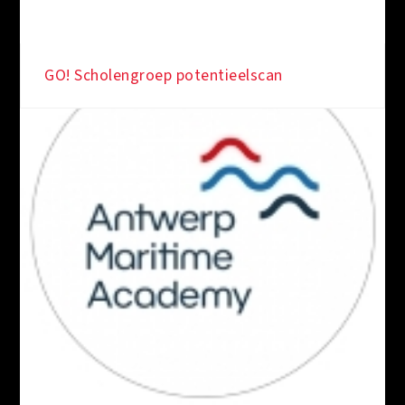
GO! Scholengroep potentieelscan