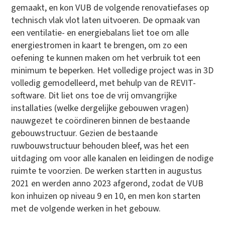
gemaakt, en kon VUB de volgende renovatiefases op
technisch vlak vlot laten uitvoeren. De opmaak van
een ventilatie- en energiebalans liet toe om alle
energiestromen in kaart te brengen, om zo een
oefening te kunnen maken om het verbruik tot een
minimum te beperken. Het volledige project was in 3D
volledig gemodelleerd, met behulp van de REVIT-
software. Dit liet ons toe de vrij omvangrijke
installaties (welke dergelijke gebouwen vragen)
nauwgezet te coördineren binnen de bestaande
gebouwstructuur. Gezien de bestaande
ruwbouwstructuur behouden bleef, was het een
uitdaging om voor alle kanalen en leidingen de nodige
ruimte te voorzien. De werken startten in augustus
2021 en werden anno 2023 afgerond, zodat de VUB
kon inhuizen op niveau 9 en 10, en men kon starten
met de volgende werken in het gebouw.