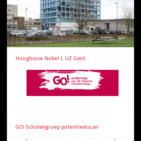
Hoogbouw Nobel 1 UZ Gent
GO! Scholengroep potentieelscan