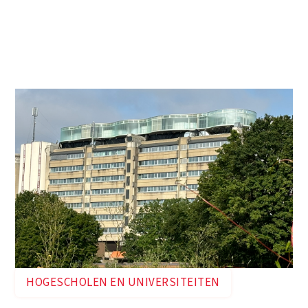
huisvesting in overeenstemming met de
hedendaagse normen. De ontwikkeling van het
veelal internationaal georiënteerd onderwijs
vroeg om nieuwe hoogwaardige
onderwijsruimten en laboratoria.
HOGESCHOLEN EN UNIVERSITEITEN