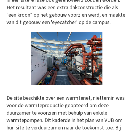
in een latere fase ook gerenoveerd zouden worden.
Het resultaat was een extra dakconstructie die als
"een kroon" op het gebouw voorzien werd, en maakte
van dit gebouw een 'eyecatcher' op de campus.
De site beschikte over een warmtenet, niettemin was
voor de warmteproductie geopteerd om deze
duurzamer te voorzien met behulp van enkele
warmtepompen. Dit kaderde in het plan van VUB om
hun site te verduurzamen naar de toekomst toe. Bij