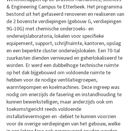
& Engineering Campus te Etterbeek. Het programma
bestond uit het gefaseerd renoveren en realiseren van
de 2 bovenste verdiepingen (gebouw G, verdiepingen
9G-10G) met chemische onderzoeks- en
onderwijslaboratoria, lokalen voor specifieke
equipement, support, schrijfruimte, kantoren, opslag
en een beperkte cluster onderwijslokalen. Een 70-tal
zuurkasten dienden vernieuwd en geherlokaliseerd te
worden. Er werd een dubbelhoge technische ruimte
op het dak bijgebouwd om voldoende ruimte te
hebben voor de nodige ventilatiegroepen,
warmtepompen en koelmachines. Deze ingreep was
nodig om enerzijds de fasering en instandhouding te
kunnen bewerkstelligen, maar anderzijds ook om
toekomstgericht reeds voldoende
installatievermogen en -debiet te kunnen voorzien
voor de overige verdiepingen van het gebouw, welke