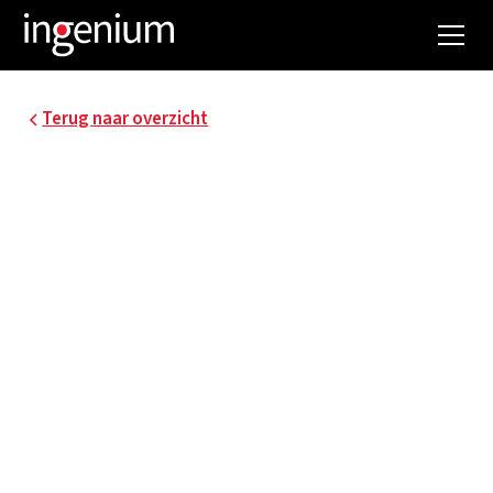
Terug naar overzicht
19058.001
VUB - RENOVATIE
CHEMISCHE
LABORATORIA
De VUB bouwde aan haar toekomst met als
doelstelling om de faculteiten en diensten van de
universiteit te voorzien van een passende