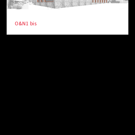
O&N1 bis