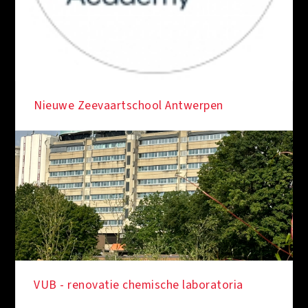
Nieuwe Zeevaartschool Antwerpen
VUB - renovatie chemische laboratoria