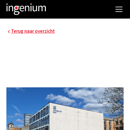
Terug naar overzicht
UGENT - TECHNICUM
UGent renoveerde een deel van hun gebouwen,
gelegen in de Sint-Pietersnieuwstraat. Op heden
staat het gebouw bekend als Technicum.