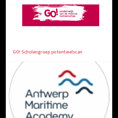
GO! Scholengroep potentieelscan