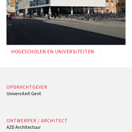
HOGESCHOLEN EN UNIVERSITEITEN
OPDRACHTGEVER
Universiteit Gent
ONTWERPER / ARCHITECT
A2D Architectuur